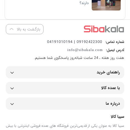
دارند؟
بازگشت به بالا
09192422300 | 04191010194
شماره تماس:
آدرس ایمیل:
info@sibakala.com
هفت روز هفته ، 24 ساعت شبانه‌روز پاسخگوی شما هستیم.
راهنمای خرید
با عمده کالا
درباره ما
سیبا کالا
سیبا کالا به عنوان یکی از قدیمی‌ترین فروشگاه های عمده فروشی اینترنتی با بیش