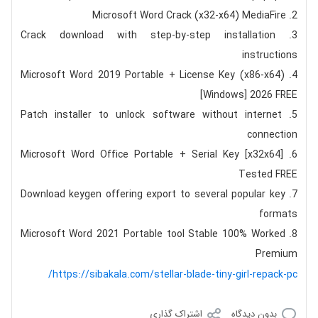
Microsoft Word Crack (x32-x64) MediaFire
Crack download with step-by-step installation
instructions
Microsoft Word 2019 Portable + License Key (x86-x64)
[Windows] 2026 FREE
Patch installer to unlock software without internet
connection
Microsoft Word Office Portable + Serial Key [x32x64]
Tested FREE
Download keygen offering export to several popular key
formats
Microsoft Word 2021 Portable tool Stable 100% Worked
Premium
https://sibakala.com/stellar-blade-tiny-girl-repack-pc/
بدون دیدگاه
اشتراک گذاری