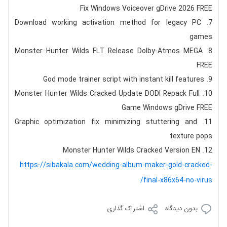
Fix Windows Voiceover gDrive 2026 FREE
Download working activation method for legacy PC
games
Monster Hunter Wilds FLT Release Dolby-Atmos MEGA
FREE
God mode trainer script with instant kill features
Monster Hunter Wilds Cracked Update DODI Repack Full
Game Windows gDrive FREE
Graphic optimization fix minimizing stuttering and
texture pops
Monster Hunter Wilds Cracked Version EN
https://sibakala.com/wedding-album-maker-gold-cracked-
final-x86x64-no-virus/
بدون دیدگاه
اشتراک گذاری