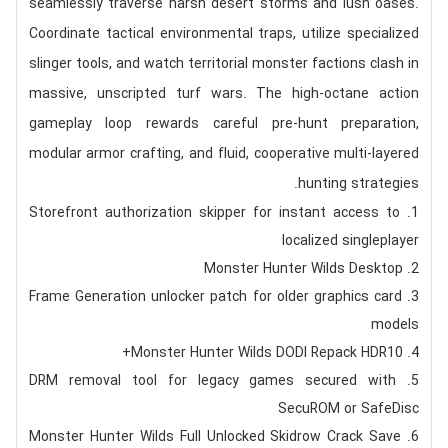
seamlessly traverse harsh desert storms and lush oases.
Coordinate tactical environmental traps, utilize specialized
slinger tools, and watch territorial monster factions clash in
massive, unscripted turf wars. The high-octane action
gameplay loop rewards careful pre-hunt preparation,
modular armor crafting, and fluid, cooperative multi-layered
hunting strategies.
Storefront authorization skipper for instant access to
localized singleplayer
Monster Hunter Wilds Desktop
Frame Generation unlocker patch for older graphics card
models
Monster Hunter Wilds DODI Repack HDR10+
DRM removal tool for legacy games secured with
SecuROM or SafeDisc
Monster Hunter Wilds Full Unlocked Skidrow Crack Save