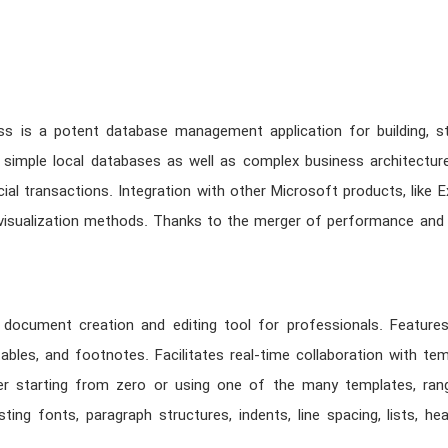
s is a potent database management application for building, st
simple local databases as well as complex business architecture
ncial transactions. Integration with other Microsoft products, lik
isualization methods. Thanks to the merger of performance and aff
document creation and editing tool for professionals. Features 
tables, and footnotes. Facilitates real-time collaboration with t
er starting from zero or using one of the many templates, ran
usting fonts, paragraph structures, indents, line spacing, lists,