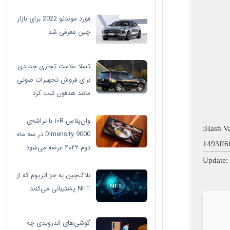
فورد موندئو 2022 برای بازار
چین معرفی شد
تسلا علامت تجاری جدیدی
برای فروش تجهیزات صوتی
مانند هدفون ثبت کرد
وان‌پلاس ۱۰R با تراشه‌ی
Dimensity 9000 در سه ماه
1493ff
دوم ۲۰۲۲ عرضه می‌شود
بلاک‌چین به جز اتریوم که از
NFT پشتیبانی می‌کنند
گوشی‌های اندرویدی چه