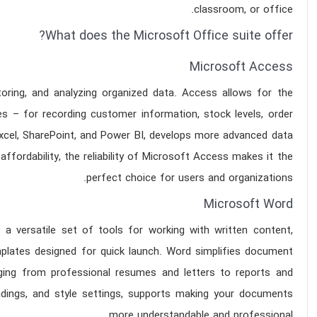
classroom, or office.
What does the Microsoft Office suite offer?
Microsoft Access
oring, and analyzing organized data. Access allows for the
s – for recording customer information, stock levels, order
e Excel, SharePoint, and Power BI, develops more advanced data
ordability, the reliability of Microsoft Access makes it the
perfect choice for users and organizations.
Microsoft Word
a versatile set of tools for working with written content,
emplates designed for quick launch. Word simplifies document
ging from professional resumes and letters to reports and
 headings, and style settings, supports making your documents
more understandable and professional.