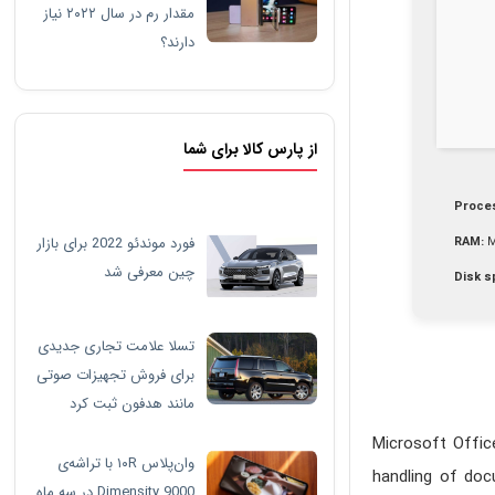
مقدار رم در سال ۲۰۲۲ نیاز
دارند؟
از پارس کالا برای شما
Proce
فورد موندئو 2022 برای بازار
RAM:
M
چین معرفی شد
Disk s
تسلا علامت تجاری جدیدی
برای فروش تجهیزات صوتی
مانند هدفون ثبت کرد
Microsoft Offic
وان‌پلاس ۱۰R با تراشه‌ی
handling of doc
Dimensity 9000 در سه ماه