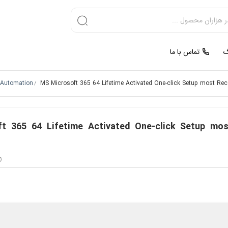
گ
تماس با ما
Automation
MS Microsoft 365 64 Lifetime Activated One-click Setup most Recen
/
t 365 64 Lifetime Activated One-click Setup most