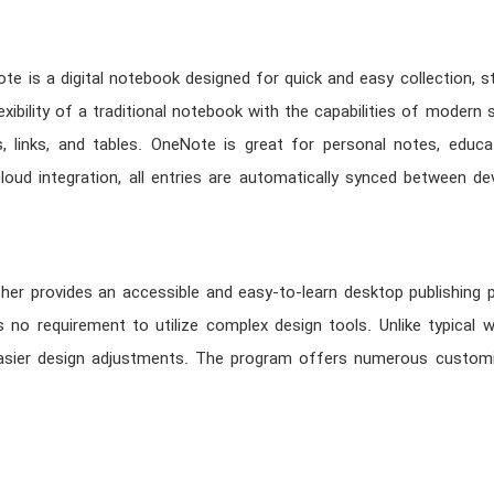
e is a digital notebook designed for quick and easy collection, st
xibility of a traditional notebook with the capabilities of modern 
, links, and tables. OneNote is great for personal notes, educati
loud integration, all entries are automatically synced between d
her provides an accessible and easy-to-learn desktop publishing p
s no requirement to utilize complex design tools. Unlike typical 
sier design adjustments. The program offers numerous customiza