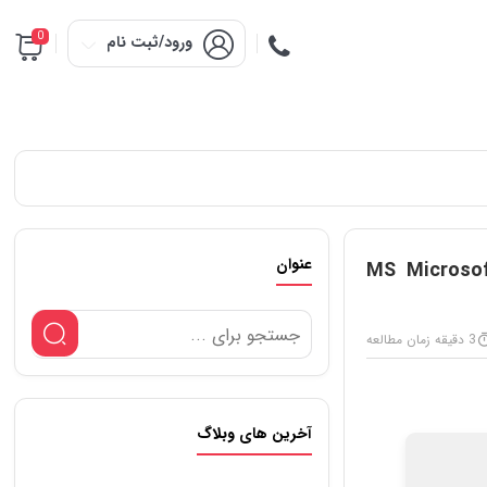
0
ورود/ثبت نام
عنوان
MS Microsof
3 دقیقه زمان مطالعه
آخرین های وبلاگ