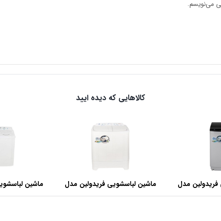
هی می‌نویسم.
کالاهایی که دیده ایید
فریدولین مدل
ماشین لباسشویی فریدولین مدل
ماشین لباسشوی
SWT68 ظرفیت 6.8 کیلوگرم
SWT150 ظرفیت 15 کیلوگرم