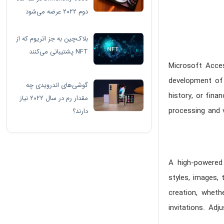
دوم ۲۰۲۲ عرضه می‌شود
بلاک‌چین به جز اتریوم که از
NFT پشتیبانی می‌کنند
Microsoft Acces
development of 
گوشی‌های اندرویدی چه
history, or fina
مقدار رم در سال ۲۰۲۲ نیاز
processing and v
دارند؟
A high-powered 
styles, images, 
creation, wheth
invitations. Adj