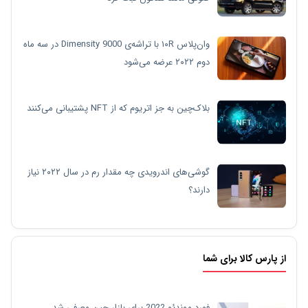
وان‌پلاس ۱۰R با تراشه‌ی Dimensity 9000 در سه ماه
دوم ۲۰۲۲ عرضه می‌شود
بلاک‌چین به جز اتریوم که از NFT پشتیبانی می‌کنند
گوشی‌های اندرویدی چه مقدار رم در سال ۲۰۲۲ نیاز
دارند؟
از پارس کالا برای شما
فورد موندئو 2022 برای بازار چین معرفی شد