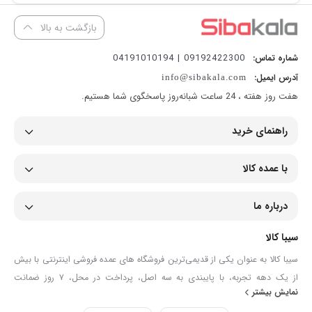
بازگشت به بالا
09192422300 | 04191010194
شماره تماس:
آدرس ایمیل:
info@sibakala.com
هفت روز هفته ، 24 ساعت شبانه‌روز پاسخگوی شما هستیم.
راهنمای خرید
با عمده کالا
درباره ما
سیبا کالا
سیبا کالا به عنوان یکی از قدیمی‌ترین فروشگاه های عمده فروشی اینترنتی با بیش
از یک دهه تجربه، با پایبندی به سه اصل، پرداخت در محل، ۷ روز ضمانت
نمایش بیشتر
بازگشت کالا و تضمین اصل‌بودن کالا موفق شده تا همگام با فروشگاه‌های معتبر