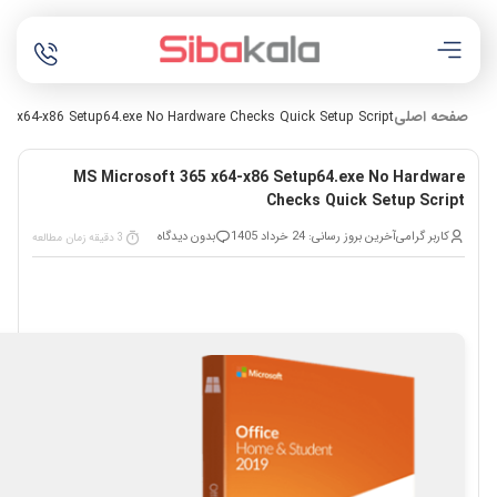
صفحه اصلی
65 x64-x86 Setup64.exe No Hardware Checks Quick Setup Script
MS Microsoft 365 x64-x86 Setup64.exe No Hardware
Checks Quick Setup Script
کاربر گرامی
آخرین بروز رسانی: 24 خرداد 1405
بدون دیدگاه
3 دقیقه زمان مطالعه