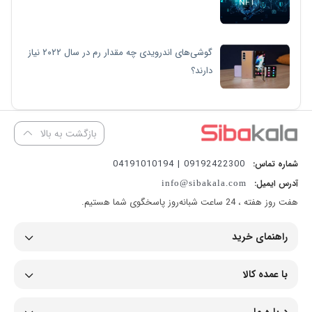
گوشی‌های اندرویدی چه مقدار رم در سال ۲۰۲۲ نیاز
دارند؟
بازگشت به بالا
09192422300 | 04191010194
شماره تماس:
آدرس ایمیل:
info@sibakala.com
هفت روز هفته ، 24 ساعت شبانه‌روز پاسخگوی شما هستیم.
راهنمای خرید
با عمده کالا
درباره ما