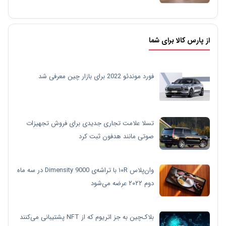
از پارس کالا برای شما
فورد موندئو 2022 برای بازار چین معرفی شد
تسلا علامت تجاری جدیدی برای فروش تجهیزات
صوتی مانند هدفون ثبت کرد
وان‌پلاس ۱۰R با تراشه‌ی Dimensity 9000 در سه ماه
دوم ۲۰۲۲ عرضه می‌شود
بلاک‌چین به جز اتریوم که از NFT پشتیبانی می‌کنند