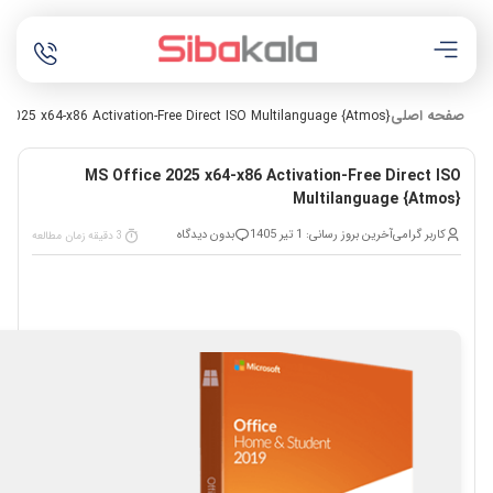
صفحه اصلی
 2025 x64-x86 Activation-Free Direct ISO Multilanguage {Atmos}
MS Office 2025 x64-x86 Activation-Free Direct ISO
Multilanguage {Atmos}
کاربر گرامی
آخرین بروز رسانی: 1 تیر 1405
بدون دیدگاه
3 دقیقه زمان مطالعه