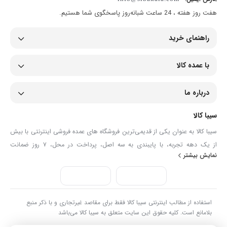
هفت روز هفته ، 24 ساعت شبانه‌روز پاسخگوی شما هستیم.
راهنمای خرید
با عمده کالا
درباره ما
سیبا کالا
سیبا کالا به عنوان یکی از قدیمی‌ترین فروشگاه های عمده فروشی اینترنتی با بیش
از یک دهه تجربه، با پایبندی به سه اصل، پرداخت در محل، ۷ روز ضمانت
نمایش بیشتر
بازگشت کالا و تضمین اصل‌بودن کالا موفق شده تا همگام با فروشگاه‌های معتبر
جهان، به بزرگ‌ترین فروشگاه اینترنتی ایران تبدیل شود. به محض ورود به سایت
سیبا کالا با دنیایی از کالا رو به رو می‌شوید! هر آنچه که نیاز دارید و به ذهن شما
خطور می‌کند در اینجا پیدا خواهید کرد.
استفاده از مطالب اینترنتی سیبا کالا فقط برای مقاصد غیرتجاری و با ذکر منبع
بلامانع است. کلیه حقوق این سایت متعلق به سیبا کالا می‌باشد