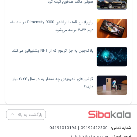
صوتی مانند هدفون ثبت کرد
وان‌پلاس ۱۰R با تراشه‌ی Dimensity 9000 در سه ماه
دوم ۲۰۲۲ عرضه می‌شود
بلاک‌چین به جز اتریوم که از NFT پشتیبانی می‌کنند
گوشی‌های اندرویدی چه مقدار رم در سال ۲۰۲۲ نیاز
دارند؟
بازگشت به بالا
09192422300 | 04191010194
شماره تماس:
آدرس ایمیل:
info@sibakala.com