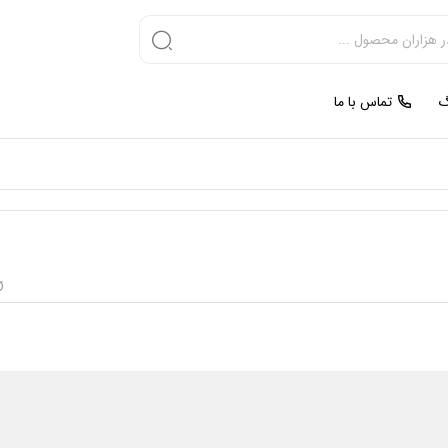
گ
تماس با ما