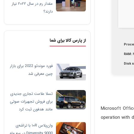
مقدار رم در سال ۲۰۲۲ نیاز
دارند؟
از پارس کالا برای شما
Proce
RAM:
Disk 
فورد موندئو 2022 برای بازار
چین معرفی شد
تسلا علامت تجاری جدیدی
برای فروش تجهیزات صوتی
Microsoft Offic
مانند هدفون ثبت کرد
operation with 
وان‌پلاس ۱۰R با تراشه‌ی
Dimensity 9000 در سه ماه