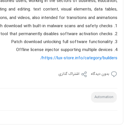
easoned users, working in the sectors of business, education,
ting and editing. text content, visual elements, data tables,
cons, and videos, also intended for transitions and animations.
h download with built-in malware scans and safety checks
tool that permanently disables software activation checks
Patch download unlocking full software functionality
Offline license injector supporting multiple devices
https://lux-store.info/category/builders/
بدون دیدگاه
اشتراک گذاری
Automation