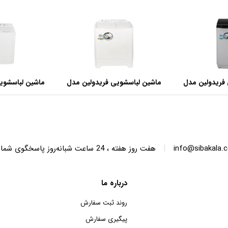
فریدولین مدل
ماشین لباسشویی فریدولین مدل
ماشین لباسشوی
SWT68 ظرفیت 6.8 کیلوگرم
SWT150 ظرفیت 15 کیلوگرم
|
info@sibakala.
هفت روز هفته ، 24 ساعت شبانه‌روز پاسخگوی شما هستیم.
درباره ما
روند ثبت سفارش
پیگیری سفارش