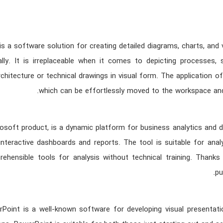
is a software solution for creating detailed diagrams, charts, and
lly. It is irreplaceable when it comes to depicting processes
rchitecture or technical drawings in visual form. The application
which can be effortlessly moved to the workspace and l
osoft product, is a dynamic platform for business analytics and dat
interactive dashboards and reports. The tool is suitable for ana
ehensible tools for analysis without technical training. Thanks
pu
Point is a well-known software for developing visual presentatio