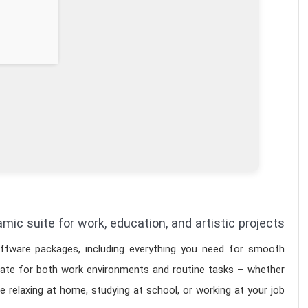
mic suite for work, education, and artistic projects.
oftware packages, including everything you need for smooth
iate for both work environments and routine tasks – whether
re relaxing at home, studying at school, or working at your job.