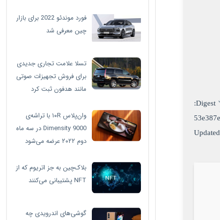
فورد موندئو 2022 برای بازار
چین معرفی شد
تسلا علامت تجاری جدیدی
برای فروش تجهیزات صوتی
مانند هدفون ثبت کرد
Digest:
وان‌پلاس ۱۰R با تراشه‌ی
53e387
Dimensity 9000 در سه ماه
دوم ۲۰۲۲ عرضه می‌شود
بلاک‌چین به جز اتریوم که از
NFT پشتیبانی می‌کنند
گوشی‌های اندرویدی چه