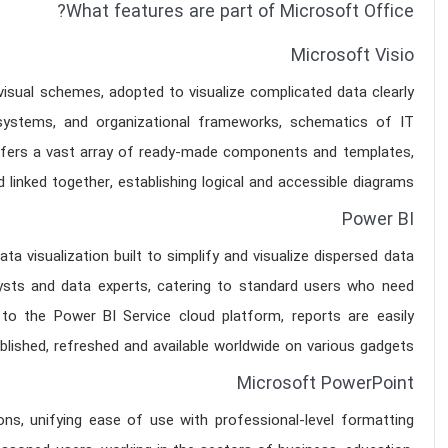
What features are part of Microsoft Office?
Microsoft Visio
 visual schemes, adopted to visualize complicated data clearly
, systems, and organizational frameworks, schematics of IT
 offers a vast array of ready-made components and templates,
inked together, establishing logical and accessible diagrams.
Power BI
a visualization built to simplify and visualize dispersed data
lysts and data experts, catering to standard users who need
 to the Power BI Service cloud platform, reports are easily
blished, refreshed and available worldwide on various gadgets.
Microsoft PowerPoint
ns, unifying ease of use with professional-level formatting