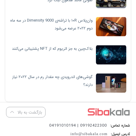
صوتی مانند هدفون ثبت کرد
وان‌پلاس ۱۰R با تراشه‌ی Dimensity 9000 در سه ماه
دوم ۲۰۲۲ عرضه می‌شود
بلاک‌چین به جز اتریوم که از NFT پشتیبانی می‌کنند
گوشی‌های اندرویدی چه مقدار رم در سال ۲۰۲۲ نیاز
دارند؟
بازگشت به بالا
09192422300 | 04191010194
شماره تماس:
آدرس ایمیل:
info@sibakala.com