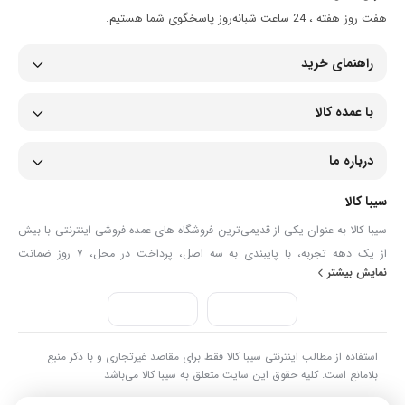
هفت روز هفته ، 24 ساعت شبانه‌روز پاسخگوی شما هستیم.
راهنمای خرید
با عمده کالا
درباره ما
سیبا کالا
سیبا کالا به عنوان یکی از قدیمی‌ترین فروشگاه های عمده فروشی اینترنتی با بیش
از یک دهه تجربه، با پایبندی به سه اصل، پرداخت در محل، ۷ روز ضمانت
نمایش بیشتر
بازگشت کالا و تضمین اصل‌بودن کالا موفق شده تا همگام با فروشگاه‌های معتبر
جهان، به بزرگ‌ترین فروشگاه اینترنتی ایران تبدیل شود. به محض ورود به سایت
سیبا کالا با دنیایی از کالا رو به رو می‌شوید! هر آنچه که نیاز دارید و به ذهن شما
خطور می‌کند در اینجا پیدا خواهید کرد.
استفاده از مطالب اینترنتی سیبا کالا فقط برای مقاصد غیرتجاری و با ذکر منبع
بلامانع است. کلیه حقوق این سایت متعلق به سیبا کالا می‌باشد