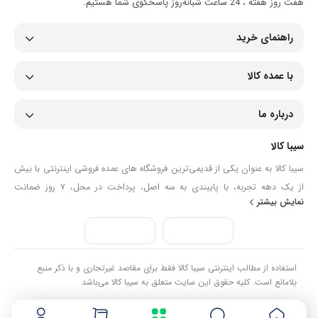
هفت روز هفته ، 24 ساعت شبانه‌روز پاسخگوی شما هستیم.
راهنمای خرید
با عمده کالا
درباره ما
سیبا کالا
سیبا کالا به عنوان یکی از قدیمی‌ترین فروشگاه های عمده فروشی اینترنتی با بیش
از یک دهه تجربه، با پایبندی به سه اصل، پرداخت در محل، ۷ روز ضمانت
نمایش بیشتر
بازگشت کالا و تضمین اصل‌بودن کالا موفق شده تا همگام با فروشگاه‌های معتبر
جهان، به بزرگ‌ترین فروشگاه اینترنتی ایران تبدیل شود. به محض ورود به سایت
سیبا کالا با دنیایی از کالا رو به رو می‌شوید! هر آنچه که نیاز دارید و به ذهن شما
خطور می‌کند در اینجا پیدا خواهید کرد.
استفاده از مطالب اینترنتی سیبا کالا فقط برای مقاصد غیرتجاری و با ذکر منبع
بلامانع است. کلیه حقوق این سایت متعلق به سیبا کالا می‌باشد