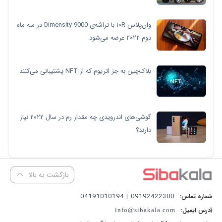
وان‌پلاس ۱۰R با تراشه‌ی Dimensity 9000 در سه ماه
دوم ۲۰۲۲ عرضه می‌شود
بلاک‌چین به جز اتریوم که از NFT پشتیبانی می‌کنند
گوشی‌های اندرویدی چه مقدار رم در سال ۲۰۲۲ نیاز
دارند؟
بازگشت به بالا
09192422300 | 04191010194
شماره تماس:
آدرس ایمیل:
info@sibakala.com