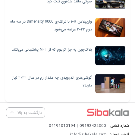
صوتی مانند هدفون ثبت کرد
وان‌پلاس ۱۰R با تراشه‌ی Dimensity 9000 در سه ماه
دوم ۲۰۲۲ عرضه می‌شود
بلاک‌چین به جز اتریوم که از NFT پشتیبانی می‌کنند
گوشی‌های اندرویدی چه مقدار رم در سال ۲۰۲۲ نیاز
دارند؟
بازگشت به بالا
09192422300 | 04191010194
شماره تماس:
آدرس ایمیل:
info@sibakala.com