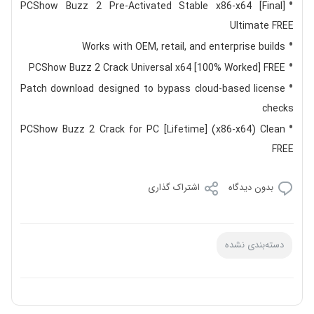
PCShow Buzz 2 Pre-Activated Stable x86-x64 [Final]
Ultimate FREE
Works with OEM, retail, and enterprise builds
PCShow Buzz 2 Crack Universal x64 [100% Worked] FREE
Patch download designed to bypass cloud-based license
checks
PCShow Buzz 2 Crack for PC [Lifetime] (x86-x64) Clean
FREE
بدون دیدگاه
اشتراک گذاری
دسته‌بندی نشده