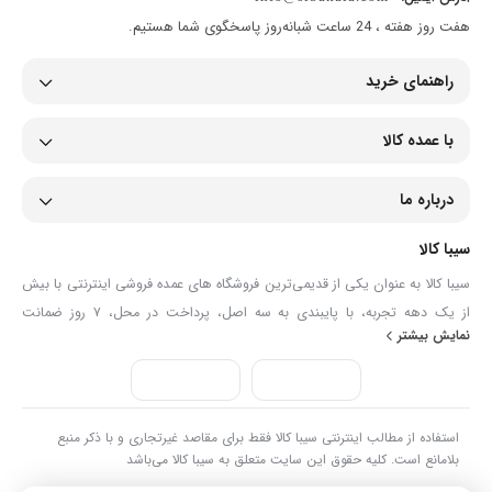
هفت روز هفته ، 24 ساعت شبانه‌روز پاسخگوی شما هستیم.
راهنمای خرید
با عمده کالا
درباره ما
سیبا کالا
سیبا کالا به عنوان یکی از قدیمی‌ترین فروشگاه های عمده فروشی اینترنتی با بیش
از یک دهه تجربه، با پایبندی به سه اصل، پرداخت در محل، ۷ روز ضمانت
نمایش بیشتر
بازگشت کالا و تضمین اصل‌بودن کالا موفق شده تا همگام با فروشگاه‌های معتبر
جهان، به بزرگ‌ترین فروشگاه اینترنتی ایران تبدیل شود. به محض ورود به سایت
سیبا کالا با دنیایی از کالا رو به رو می‌شوید! هر آنچه که نیاز دارید و به ذهن شما
خطور می‌کند در اینجا پیدا خواهید کرد.
استفاده از مطالب اینترنتی سیبا کالا فقط برای مقاصد غیرتجاری و با ذکر منبع
بلامانع است. کلیه حقوق این سایت متعلق به سیبا کالا می‌باشد