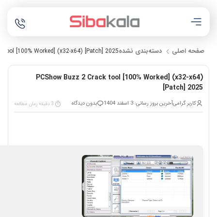
صفحه اصلی
دسته‌بندی نشده
tool [100% Worked] (x32-x64) [Patch] 2025
PCShow Buzz 2 Crack tool [100% Worked] (x32-x64)
[Patch] 2025
کاربر گرامی
آخرین بروز رسانی: 3 اسفند 1404
بدون دیدگاه
3 دقیقه زمان مطالعه