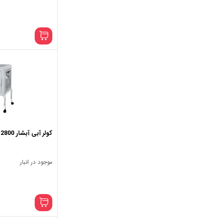
کولر آبی آبشار 2800 مدل FP
موجود در انبار