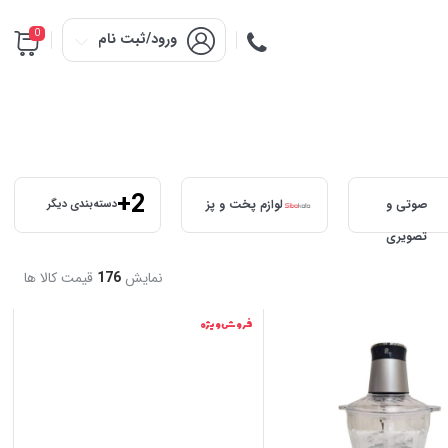
0
ورود/ثبت نام
+2
صوتی و
لوازم پخت و پز
دسته‌بندی دیگر
تصویری
نمایش
176
قیمت کالا ها
فروش ویژه