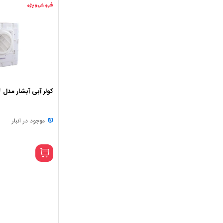
فروش ویژه
کولر آبی آبشار مدل F
موجود در انبار