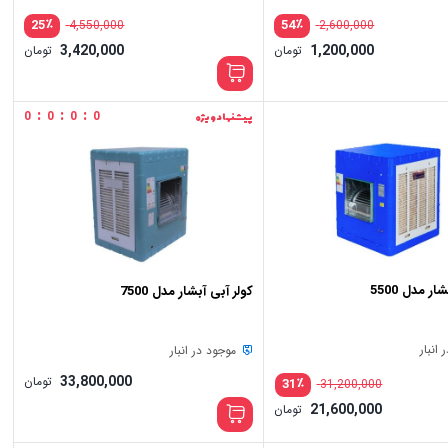
٪
٪
25
54
4,550,000
2,600,000
3,420,000
1,200,000
تومان
تومان
:
:
:
0
0
0
0
پیشنهاد ویژه
ر مدل 5500
کولر آبی آبشار مدل 7500
انبار
موجود در انبار
33,800,000
تومان
٪
31
31,200,000
قیمت
21,600,000
تومان
اصلی:
قیمت
31,200,000 تومان
فعلی: