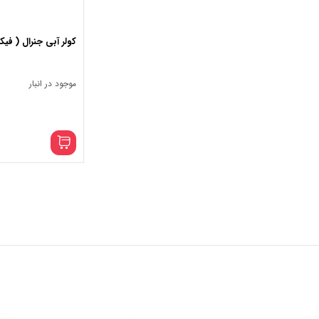
کولر آبی جنرال ( فیکو )
موجود در انبار