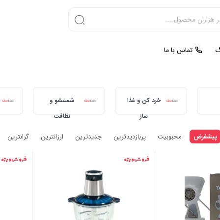
گ
تماس با ما
خرد کن و غذا
شستشو و
ساز
نظافت
پیشفرض
محبوبیت
پربازدیدترین
جدیدترین
ارزانترین
گرانترین
فروش ویژه
فروش ویژه