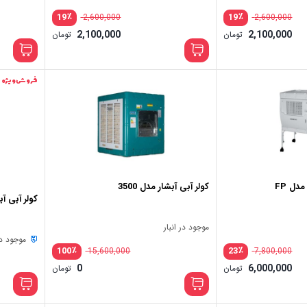
٪
٪
19
19
2,600,000
2,600,000
2,100,000
2,100,000
تومان
تومان
فروش ویژه
کولر آبی آبشار مدل 3500
کولر آبی آبشا
موجود در انبار
موجود در 
٪
٪
100
23
15,600,000
7,800,000
0
6,000,000
تومان
تومان