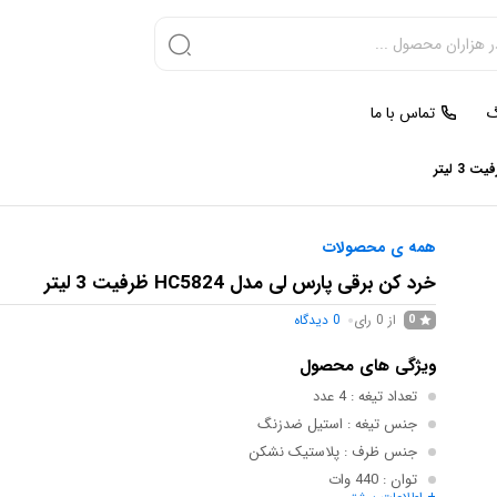
گ
تماس با ما
همه ی محصولات
خرد کن برقی پارس لی مدل HC5824 ظرفیت 3 لیتر
از 0 رای
0
دیدگاه
0
ویژگی های محصول
تعداد تیغه
: 4 عدد
جنس تیغه
: استیل ضدزنگ
جنس ظرف
: پلاستیک نشکن
توان
: 440 وات