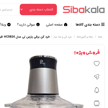
دسته بندی کالاها
صفحه اصلی
سوالی دارید؟
وبلا
/
/
/
خرد کن برقی پارس لی مدل HC5824 ظرفیت 3 لیتر
خانه
خانه و آشپزخانه
خرد کن و غذا ساز
فروش ویژه !