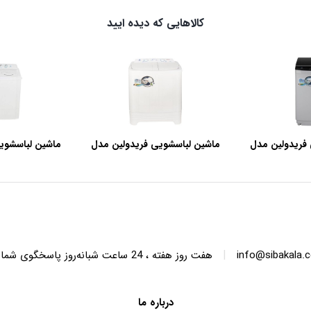
کالاهایی که دیده ایید
فریدولین مدل
ماشین لباسشویی فریدولین مدل
ماشین لباسشوی
SWT68 ظرفیت 6.8 کیلوگرم
SWT150 ظرفیت 15 کیلوگرم
|
info@sibakala.
هفت روز هفته ، 24 ساعت شبانه‌روز پاسخگوی شما هستیم.
درباره ما