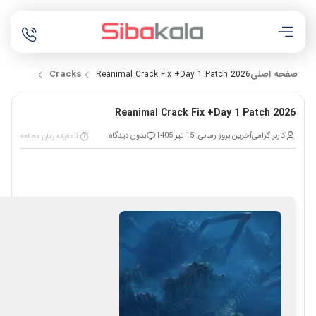
صفحه اصلی
Cracks
Reanimal Crack Fix +Day 1 Patch 2026
Reanimal Crack Fix +Day 1 Patch 2026
کاربر گرامی
آخرین بروز رسانی: 15 تیر 1405
بدون دیدگاه
3 دقیقه زمان مطالعه