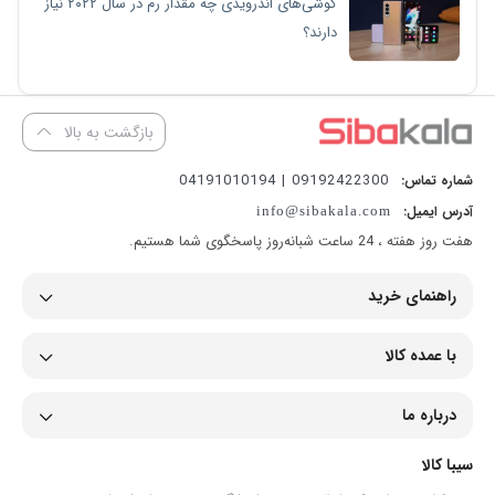
گوشی‌های اندرویدی چه مقدار رم در سال ۲۰۲۲ نیاز
دارند؟
بازگشت به بالا
09192422300 | 04191010194
شماره تماس:
آدرس ایمیل:
info@sibakala.com
هفت روز هفته ، 24 ساعت شبانه‌روز پاسخگوی شما هستیم.
راهنمای خرید
با عمده کالا
درباره ما
سیبا کالا