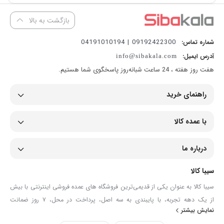
بازگشت به بالا
09192422300 | 04191010194
شماره تماس:
آدرس ایمیل:
info@sibakala.com
هفت روز هفته ، 24 ساعت شبانه‌روز پاسخگوی شما هستیم.
راهنمای خرید
با عمده کالا
درباره ما
سیبا کالا
سیبا کالا به عنوان یکی از قدیمی‌ترین فروشگاه های عمده فروشی اینترنتی با بیش
از یک دهه تجربه، با پایبندی به سه اصل، پرداخت در محل، ۷ روز ضمانت
نمایش بیشتر
بازگشت کالا و تضمین اصل‌بودن کالا موفق شده تا همگام با فروشگاه‌های معتبر