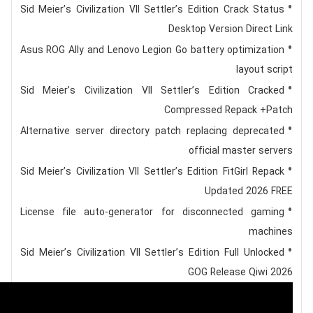
Sid Meier’s Civilization VII Settler’s Edition Crack Status
Desktop Version Direct Link
Asus ROG Ally and Lenovo Legion Go battery optimization
layout script
Sid Meier’s Civilization VII Settler’s Edition Cracked
Compressed Repack +Patch
Alternative server directory patch replacing deprecated
official master servers
Sid Meier’s Civilization VII Settler’s Edition FitGirl Repack
Updated 2026 FREE
License file auto-generator for disconnected gaming
machines
Sid Meier’s Civilization VII Settler’s Edition Full Unlocked
GOG Release Qiwi 2026