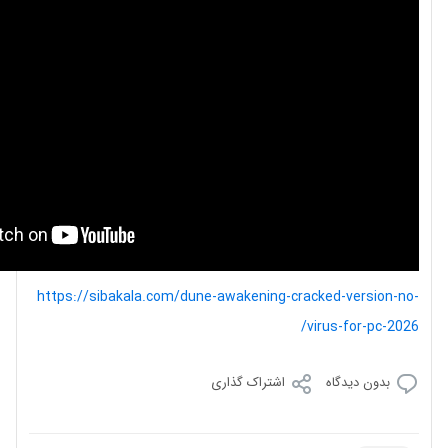
https://sibakala.com/dune-awakening-cracked-version-no-
virus-for-pc-2026/
بدون دیدگاه
اشتراک گذاری