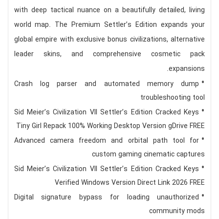
with deep tactical nuance on a beautifully detailed, living
world map. The Premium Settler’s Edition expands your
global empire with exclusive bonus civilizations, alternative
leader skins, and comprehensive cosmetic pack
expansions.
Crash log parser and automated memory dump
troubleshooting tool
Sid Meier’s Civilization VII Settler’s Edition Cracked Keys
Tiny Girl Repack 100% Working Desktop Version gDrive FREE
Advanced camera freedom and orbital path tool for
custom gaming cinematic captures
Sid Meier’s Civilization VII Settler’s Edition Cracked Keys
Verified Windows Version Direct Link 2026 FREE
Digital signature bypass for loading unauthorized
community mods