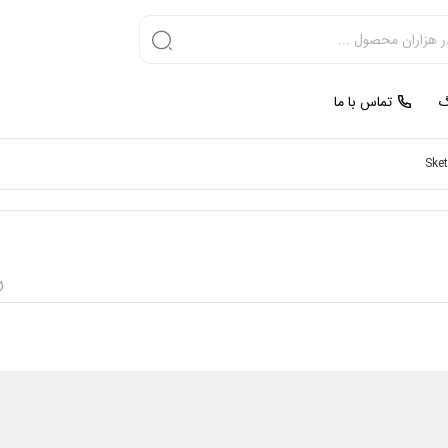
گ
تماس با ما
Sket