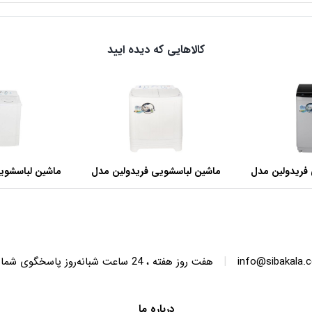
کالاهایی که دیده ایید
فریدولین مدل
ماشین لباسشویی فریدولین مدل
ماشین لباسشوی
SWT68 ظرفیت 6.8 کیلوگرم
SWT150 ظرفیت 15 کیلوگرم
|
info@sibakala.
هفت روز هفته ، 24 ساعت شبانه‌روز پاسخگوی شما هستیم.
درباره ما