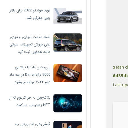
فورد موندئو 2022 برای بازار
چین معرفی شد
تسلا علامت تجاری جدیدی
برای فروش تجهیزات صوتی
مانند هدفون ثبت کرد
وان‌پلاس ۱۰R با تراشه‌ی
Dimensity 9000 در سه ماه
6d35d
دوم ۲۰۲۲ عرضه می‌شود
بلاک‌چین به جز اتریوم که از
NFT پشتیبانی می‌کنند
گوشی‌های اندرویدی چه