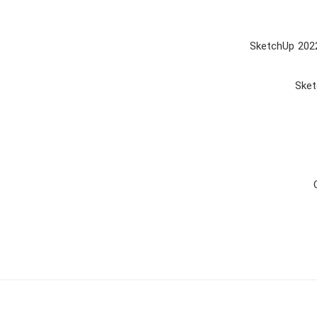
SketchUp 2022
Sket