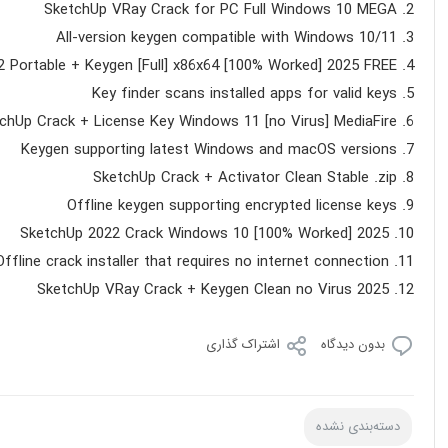
SketchUp VRay Crack for PC Full Windows 10 MEGA
All-version keygen compatible with Windows 10/11
 Portable + Keygen [Full] x86x64 [100% Worked] 2025 FREE
Key finder scans installed apps for valid keys
chUp Crack + License Key Windows 11 [no Virus] MediaFire
Keygen supporting latest Windows and macOS versions
SketchUp Crack + Activator Clean Stable .zip
Offline keygen supporting encrypted license keys
SketchUp 2022 Crack Windows 10 [100% Worked] 2025
Offline crack installer that requires no internet connection
SketchUp VRay Crack + Keygen Clean no Virus 2025
بدون دیدگاه
اشتراک گذاری
دسته‌بندی نشده