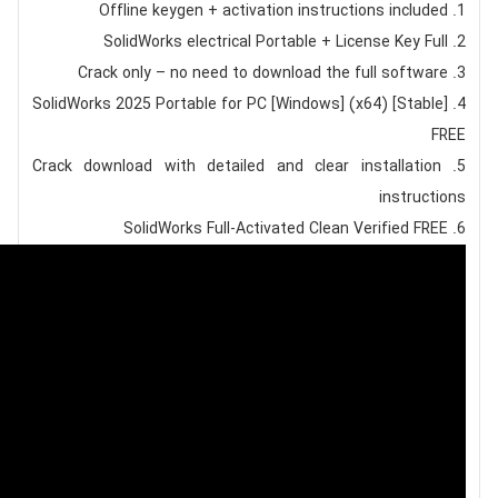
Offline keygen + activation instructions included
SolidWorks electrical Portable + License Key Full
Crack only – no need to download the full software
SolidWorks 2025 Portable for PC [Windows] (x64) [Stable]
FREE
Crack download with detailed and clear installation
instructions
SolidWorks Full-Activated Clean Verified FREE