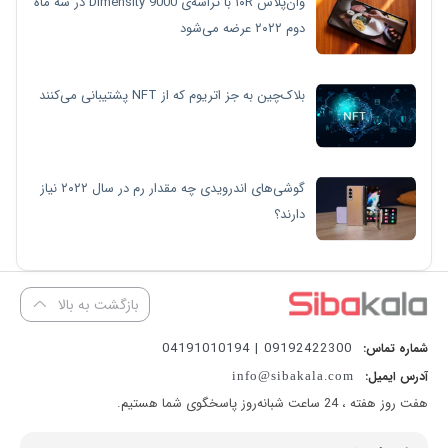
وان‌پلاس ۱۰R با تراشه‌ی Dimensity 9000 در سه ماه
دوم ۲۰۲۲ عرضه می‌شود
بلاک‌چین به جز اتریوم که از NFT پشتیبانی می‌کنند
گوشی‌های اندرویدی چه مقدار رم در سال ۲۰۲۲ نیاز
دارند؟
بازگشت به بالا
09192422300 | 04191010194
شماره تماس:
آدرس ایمیل:
info@sibakala.com
هفت روز هفته ، 24 ساعت شبانه‌روز پاسخگوی شما هستیم.