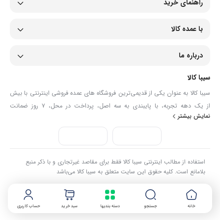
راهنمای خرید
با عمده کالا
درباره ما
سیبا کالا
سیبا کالا به عنوان یکی از قدیمی‌ترین فروشگاه های عمده فروشی اینترنتی با بیش
از یک دهه تجربه، با پایبندی به سه اصل، پرداخت در محل، ۷ روز ضمانت
نمایش بیشتر
بازگشت کالا و تضمین اصل‌بودن کالا موفق شده تا همگام با فروشگاه‌های معتبر
جهان، به بزرگ‌ترین فروشگاه اینترنتی ایران تبدیل شود. به محض ورود به سایت
سیبا کالا با دنیایی از کالا رو به رو می‌شوید! هر آنچه که نیاز دارید و به ذهن شما
خطور می‌کند در اینجا پیدا خواهید کرد.
استفاده از مطالب اینترنتی سیبا کالا فقط برای مقاصد غیرتجاری و با ذکر منبع
بلامانع است. کلیه حقوق این سایت متعلق به سیبا کالا می‌باشد
خانه
جستجو
دسته بندیها
سبد خرید
حساب کاربری