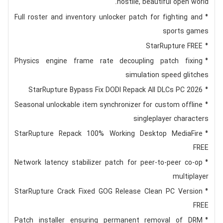
hostile, beautiful open world.
Full roster and inventory unlocker patch for fighting and
sports games
StarRupture FREE
Physics engine frame rate decoupling patch fixing
simulation speed glitches
StarRupture Bypass Fix DODI Repack All DLCs PC 2026
Seasonal unlockable item synchronizer for custom offline
singleplayer characters
StarRupture Repack 100% Working Desktop MediaFire
FREE
Network latency stabilizer patch for peer-to-peer co-op
multiplayer
StarRupture Crack Fixed GOG Release Clean PC Version
FREE
Patch installer ensuring permanent removal of DRM