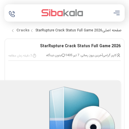
صفحه اصلی
Cracks
StarRupture Crack Status Full Game 2026
StarRupture Crack Status Full Game 2026
کاربر گرامی
آخرین بروز رسانی: 7 تیر 1405
بدون دیدگاه
3 دقیقه زمان مطالعه