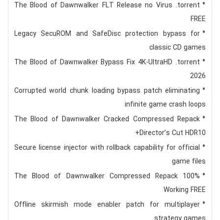
The Blood of Dawnwalker FLT Release no Virus .torrent
FREE
Legacy SecuROM and SafeDisc protection bypass for
classic CD games
The Blood of Dawnwalker Bypass Fix 4K-UltraHD .torrent
2026
Corrupted world chunk loading bypass patch eliminating
infinite game crash loops
The Blood of Dawnwalker Cracked Compressed Repack
Director’s Cut HDR10+
Secure license injector with rollback capability for official
game files
The Blood of Dawnwalker Compressed Repack 100%
Working FREE
Offline skirmish mode enabler patch for multiplayer
strategy games