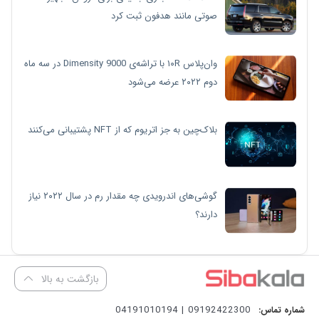
صوتی مانند هدفون ثبت کرد
وان‌پلاس ۱۰R با تراشه‌ی Dimensity 9000 در سه ماه
دوم ۲۰۲۲ عرضه می‌شود
بلاک‌چین به جز اتریوم که از NFT پشتیبانی می‌کنند
گوشی‌های اندرویدی چه مقدار رم در سال ۲۰۲۲ نیاز
دارند؟
بازگشت به بالا
09192422300 | 04191010194
شماره تماس: