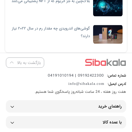
بلاک‌چین به جز اتریوم که از NFT پشتیبانی می‌کنند
گوشی‌های اندرویدی چه مقدار رم در سال ۲۰۲۲ نیاز
دارند؟
بازگشت به بالا
09192422300 | 04191010194
شماره تماس:
آدرس ایمیل:
info@sibakala.com
هفت روز هفته ، 24 ساعت شبانه‌روز پاسخگوی شما هستیم.
راهنمای خرید
با عمده کالا