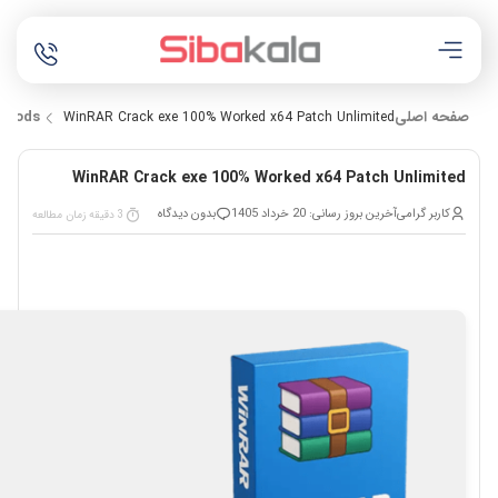
صفحه اصلی
Mods
WinRAR Crack exe 100% Worked x64 Patch Unlimited
WinRAR Crack exe 100% Worked x64 Patch Unlimited
کاربر گرامی
آخرین بروز رسانی: 20 خرداد 1405
بدون دیدگاه
3 دقیقه زمان مطالعه