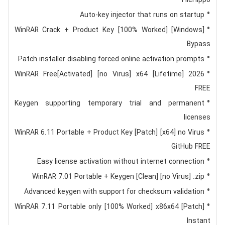
FileHippo
Auto-key injector that runs on startup
WinRAR Crack + Product Key [100% Worked] [Windows]
Bypass
Patch installer disabling forced online activation prompts
WinRAR Free[Activated] [no Virus] x64 [Lifetime] 2026
FREE
Keygen supporting temporary trial and permanent
licenses
WinRAR 6.11 Portable + Product Key [Patch] [x64] no Virus
GitHub FREE
Easy license activation without internet connection
WinRAR 7.01 Portable + Keygen [Clean] [no Virus] .zip
Advanced keygen with support for checksum validation
WinRAR 7.11 Portable only [100% Worked] x86x64 [Patch]
Instant