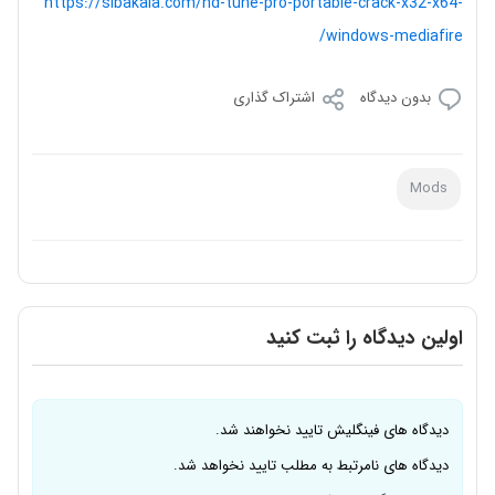
https://sibakala.com/hd-tune-pro-portable-crack-x32-x64-
windows-mediafire/
بدون دیدگاه
اشتراک گذاری
Mods
اولین دیدگاه را ثبت کنید
دیدگاه های فینگلیش تایید نخواهند شد.
دیدگاه های نامرتبط به مطلب تایید نخواهد شد.