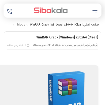
صفحه اصلی
Mods
WinRAR Crack [Windows] x86x64 [Clean]
WinRAR Crack [Windows] x86x64 [Clean]
کاربر گرامی
آخرین بروز رسانی: 27 خرداد 1405
بدون دیدگاه
3 دقیقه زمان مطالعه