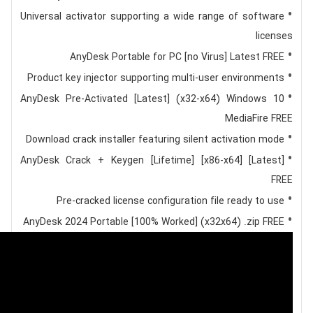
Universal activator supporting a wide range of software
licenses
AnyDesk Portable for PC [no Virus] Latest FREE
Product key injector supporting multi-user environments
AnyDesk Pre-Activated [Latest] (x32-x64) Windows 10
MediaFire FREE
Download crack installer featuring silent activation mode
AnyDesk Crack + Keygen [Lifetime] [x86-x64] [Latest]
FREE
Pre-cracked license configuration file ready to use
AnyDesk 2024 Portable [100% Worked] (x32x64) .zip FREE