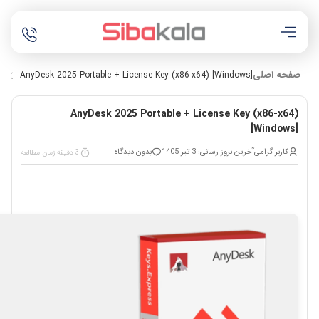
صفحه اصلی
ne
AnyDesk 2025 Portable + License Key (x86-x64) [Windows]
AnyDesk 2025 Portable + License Key (x86-x64)
[Windows]
کاربر گرامی
آخرین بروز رسانی: 3 تیر 1405
بدون دیدگاه
3 دقیقه زمان مطالعه