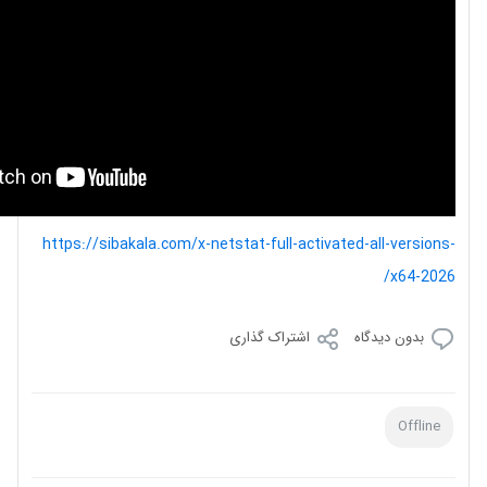
https://sibakala.com/x-netstat-full-activated-all-versions-
x64-2026/
بدون دیدگاه
اشتراک گذاری
Offline