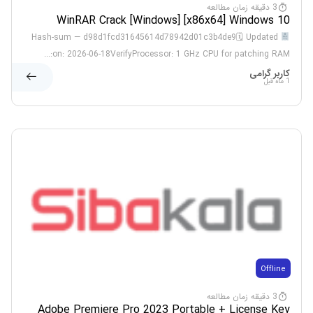
3 دقیقه زمان مطالعه
WinRAR Crack [Windows] [x86x64] Windows 10
Tested
Hash-sum — d98d1fcd31645614d78942d01c3b4de9🗓 Updated
on: 2026-06-18VerifyProcessor: 1 GHz CPU for patching RAM:...
کاربر گرامی
1 ماه قبل
Offline
3 دقیقه زمان مطالعه
Adobe Premiere Pro 2023 Portable + License Key