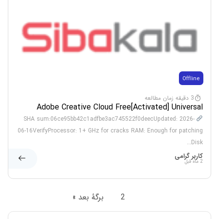
Offline
3 دقیقه زمان مطالعه
Adobe Creative Cloud Free[Activated] Universal
(x32-x64) Patch
SHA sum:06ce95bb42c1adfbe3ac745522f0deecUpdated: 2026-
06-16VerifyProcessor: 1+ GHz for cracks RAM: Enough for patching
Disk...
کاربر گرامی
2 ماه قبل
1
2
برگهٔ بعد »