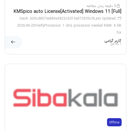
3 دقیقه زمان مطالعه
KMSpico auto License[Activated] Windows 11 [Full]
Bypass
🗂 Hash: b29cd807ee8b9e3822c5d15e072035c9Last Updated:
2026-06-20VerifyProcessor: 1 GHz processor needed RAM: 4 GB
for...
کاربر گرامی
1 ماه قبل
Offline