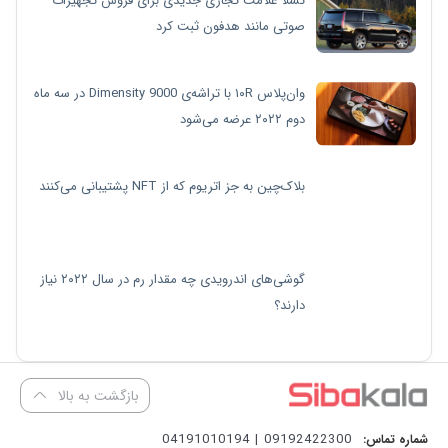
تسلا علامت تجاری جدیدی برای فروش تجهیزات
صوتی مانند هدفون ثبت کرد
وان‌پلاس ۱۰R با تراشه‌ی Dimensity 9000 در سه ماه
دوم ۲۰۲۲ عرضه می‌شود
بلاک‌چین به جز اتریوم که از NFT پشتیبانی می‌کنند
گوشی‌های اندرویدی چه مقدار رم در سال ۲۰۲۲ نیاز
دارند؟
بازگشت به بالا
09192422300 | 04191010194
شماره تماس: