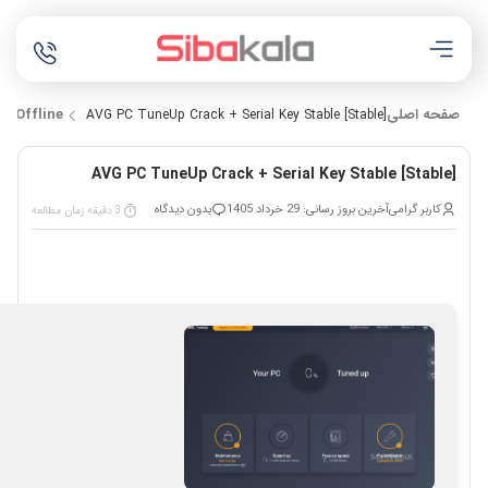
صفحه اصلی
Offline
AVG PC TuneUp Crack + Serial Key Stable [Stable]
AVG PC TuneUp Crack + Serial Key Stable [Stable]
کاربر گرامی
آخرین بروز رسانی: 29 خرداد 1405
بدون دیدگاه
3 دقیقه زمان مطالعه