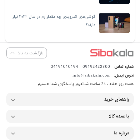
گوشی‌های اندرویدی چه مقدار رم در سال ۲۰۲۲ نیاز
دارند؟
بازگشت به بالا
09192422300 | 04191010194
شماره تماس:
آدرس ایمیل:
info@sibakala.com
هفت روز هفته ، 24 ساعت شبانه‌روز پاسخگوی شما هستیم.
راهنمای خرید
با عمده کالا
درباره ما