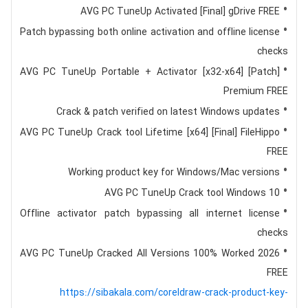
AVG PC TuneUp Activated [Final] gDrive FREE
Patch bypassing both online activation and offline license
checks
AVG PC TuneUp Portable + Activator [x32-x64] [Patch]
Premium FREE
Crack & patch verified on latest Windows updates
AVG PC TuneUp Crack tool Lifetime [x64] [Final] FileHippo
FREE
Working product key for Windows/Mac versions
AVG PC TuneUp Crack tool Windows 10
Offline activator patch bypassing all internet license
checks
AVG PC TuneUp Cracked All Versions 100% Worked 2026
FREE
https://sibakala.com/coreldraw-crack-product-key-