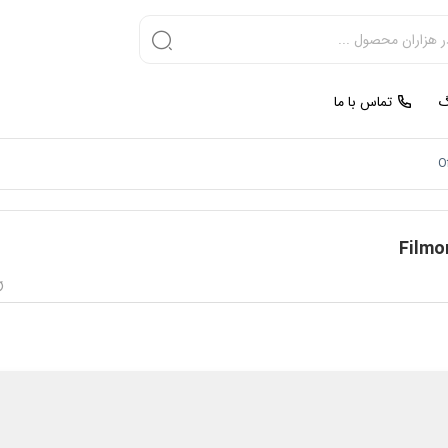
گ
تماس با ما
Of
Filmo