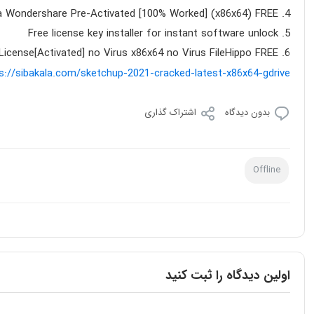
a Wondershare Pre-Activated [100% Worked] (x86x64) FREE
Free license key installer for instant software unlock
License[Activated] no Virus x86x64 no Virus FileHippo FREE
s://sibakala.com/sketchup-2021-cracked-latest-x86x64-gdrive/
بدون دیدگاه
اشتراک گذاری
Offline
اولین دیدگاه را ثبت کنید