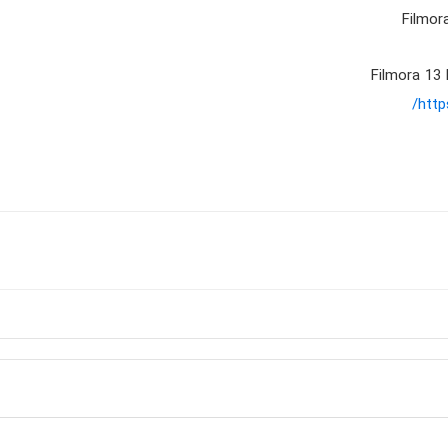
Filmor
Filmora 13 
http