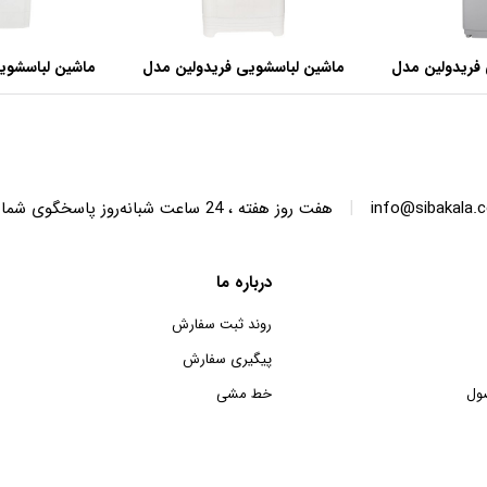
فریدولین مدل
ماشین لباسشویی فریدولین مدل
ماشین لباسشوی
SWT68 ظرفیت 6.8 کیلوگرم
SWT150 ظرفیت 15 کیلوگرم
|
info@sibakala.
هفت روز هفته ، 24 ساعت شبانه‌روز پاسخگوی شما هستیم.
درباره ما
روند ثبت سفارش
پیگیری سفارش
ول
خط مشی