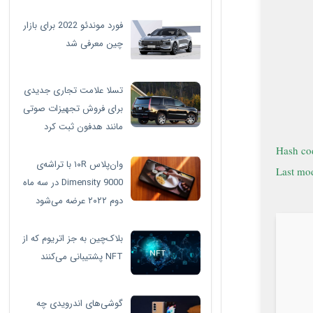
فورد موندئو 2022 برای بازار
چین معرفی شد
تسلا علامت تجاری جدیدی
برای فروش تجهیزات صوتی
مانند هدفون ثبت کرد
وان‌پلاس ۱۰R با تراشه‌ی
Last mod
Dimensity 9000 در سه ماه
دوم ۲۰۲۲ عرضه می‌شود
بلاک‌چین به جز اتریوم که از
NFT پشتیبانی می‌کنند
گوشی‌های اندرویدی چه