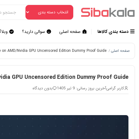
دسته بندی کالاها
صفحه اصلی
سوالی دارید؟
وبلا
صفحه اصلی
 on AMD/Nvidia GPU Uncensored Edition Dummy Proof Guide
/
dia GPU Uncensored Edition Dummy Proof Guide
کاربر گرامی
آخرین بروز رسانی: 9 تیر 1405
بدون دیدگاه