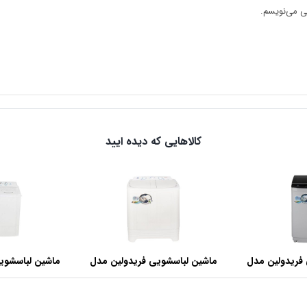
هی می‌نویسم.
کالاهایی که دیده ایید
فریدولین مدل
ماشین لباسشویی فریدولین مدل
ماشین لباسشوی
SWT68 ظرفیت 6.8 کیلوگرم
SWT150 ظرفیت 15 کیلوگرم