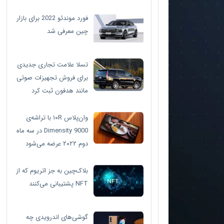
فورد موندئو 2022 برای بازار
چین معرفی شد
تسلا علامت تجاری جدیدی
برای فروش تجهیزات صوتی
مانند هدفون ثبت کرد
وان‌پلاس ۱۰R با تراشه‌ی
Dimensity 9000 در سه ماه
دوم ۲۰۲۲ عرضه می‌شود
بلاک‌چین به جز اتریوم که از
NFT پشتیبانی می‌کنند
گوشی‌های اندرویدی چه