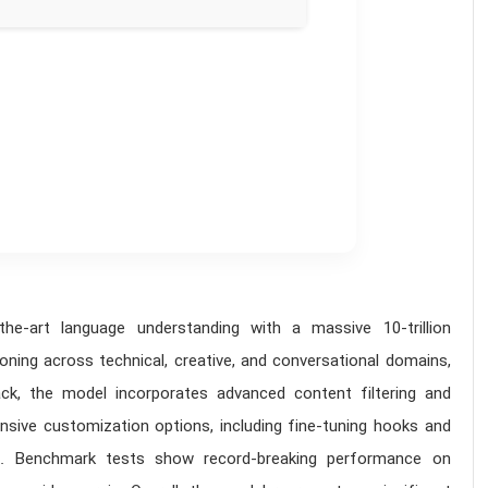
‑the‑art language understanding with a massive
10‑trillion
ning across technical, creative, and conversational domains,
ack
, the model incorporates advanced
content filtering
and
ensive
customization options
, including fine‑tuning hooks and
sks. Benchmark tests show
record‑breaking performance
on