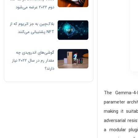
دوم ۲۰۲۲ عرضه می‌شود
بلاک‌چین به جز اتریوم که از
NFT پشتیبانی می‌کنند
گوشی‌های اندرویدی چه
مقدار رم در سال ۲۰۲۲ نیاز
دارند؟
The
Gemma-4-E
parameter
archi
making it suita
adversarial res
a modular plug