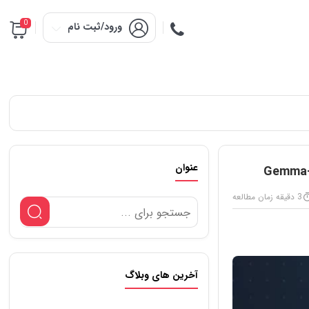
0
ورود/ثبت نام
عنوان
Gemma-
3 دقیقه زمان مطالعه
آخرین های وبلاگ