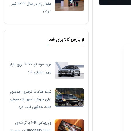
مقدار رم در سال ۲۰۲۲ نیاز
دارند؟
از پارس کالا برای شما
فورد موندئو 2022 برای بازار
چین معرفی شد
تسلا علامت تجاری جدیدی
برای فروش تجهیزات صوتی
مانند هدفون ثبت کرد
وان‌پلاس ۱۰R با تراشه‌ی
Dimensity 9000 در سه ماه