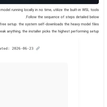
 model running locally in
no time
, utilize the built-in
WSL tools
Follow the sequence of
steps
detailed below.
ree setup: the system self-downloads the heavy model files.
ak anything; the installer
picks the highest performing setup
ated:
2026-06-23
SHA sum: