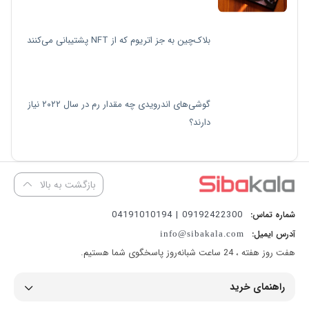
بلاک‌چین به جز اتریوم که از NFT پشتیبانی می‌کنند
گوشی‌های اندرویدی چه مقدار رم در سال ۲۰۲۲ نیاز
دارند؟
بازگشت به بالا
09192422300 | 04191010194
شماره تماس:
آدرس ایمیل:
info@sibakala.com
هفت روز هفته ، 24 ساعت شبانه‌روز پاسخگوی شما هستیم.
راهنمای خرید