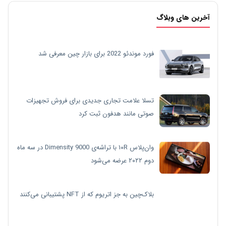
آخرین های وبلاگ
فورد موندئو 2022 برای بازار چین معرفی شد
تسلا علامت تجاری جدیدی برای فروش تجهیزات
صوتی مانند هدفون ثبت کرد
وان‌پلاس ۱۰R با تراشه‌ی Dimensity 9000 در سه ماه
دوم ۲۰۲۲ عرضه می‌شود
بلاک‌چین به جز اتریوم که از NFT پشتیبانی می‌کنند