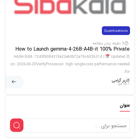
Quantizations
3 دقیقه زمان مطالعه
How to Launch gemma-4-26B-A4B-it 100% Private
PC One-Click Setup Step-by-Step
Updated
🖹 HASH-SUM: 7243f8084318e23eb3b72a79c602631d |
on: 2026-06-20VerifyProcessor: high single-core performance needed
for...
کاربر گرامی
1 ماه قبل
عنوان