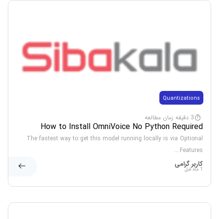
Quantizations
3 دقیقه زمان مطالعه
How to Install OmniVoice No Python Required
Complete Walkthrough Windows
The fastest way to get this model running locally is via Optional
Features....
کاربر گرامی
1 ماه قبل