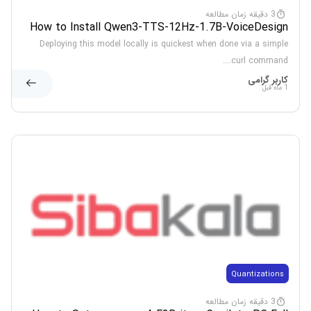
3 دقیقه زمان مطالعه
How to Install Qwen3-TTS-12Hz-1.7B-VoiceDesign
Locally via LM Studio
Deploying this model locally is quickest when done via a simple
curl command....
کاربر گرامی
1 ماه قبل
Quantizations
3 دقیقه زمان مطالعه