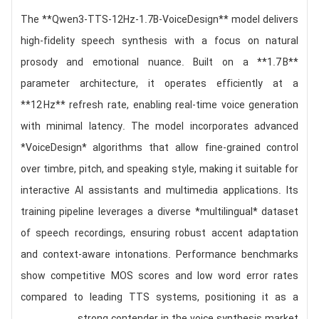
The **Qwen3-TTS-12Hz-1.7B-VoiceDesign** model delivers
high‑fidelity speech synthesis with a focus on natural
prosody and emotional nuance. Built on a **1.7 B**
parameter architecture, it operates efficiently at a
**12 Hz** refresh rate, enabling real‑time voice generation
with minimal latency. The model incorporates advanced
*
VoiceDesign
* algorithms that allow fine‑grained control
over timbre, pitch, and speaking style, making it suitable for
interactive AI assistants and multimedia applications. Its
training pipeline leverages a diverse *
multilingual
* dataset
of speech recordings, ensuring robust accent adaptation
and context‑aware intonations. Performance benchmarks
show competitive MOS scores and low word error rates
compared to leading TTS systems, positioning it as a