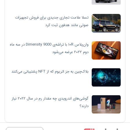
تسلا علامت تجاری جدیدی برای فروش تجهیزات
صوتی مانند هدفون ثبت کرد
وان‌پلاس ۱۰R با تراشه‌ی Dimensity 9000 در سه ماه
دوم ۲۰۲۲ عرضه می‌شود
بلاک‌چین به جز اتریوم که از NFT پشتیبانی می‌کنند
گوشی‌های اندرویدی چه مقدار رم در سال ۲۰۲۲ نیاز
دارند؟