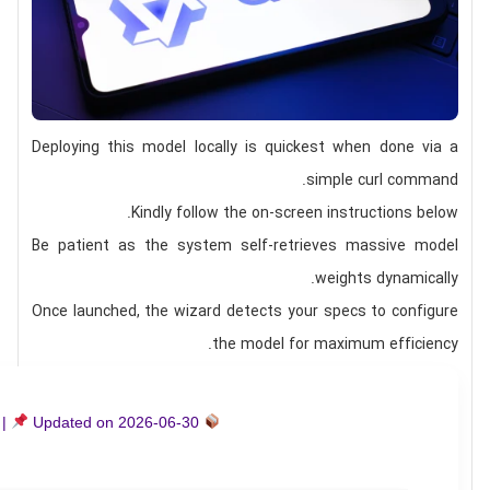
Deploying this model locally is
quickest
when done via a
.
simple
curl command
Kindly follow the
on-screen instructions
below.
Be patient as the system self-retrieves massive model
weights dynamically.
Once launched, the wizard detects your specs to
configure
.
the model for maximum efficiency
|
Updated on
2026-06-30
Hash-sum →