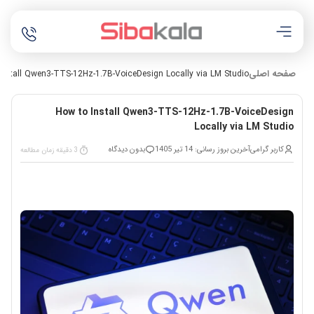
صفحه اصلی
Install Qwen3-TTS-12Hz-1.7B-VoiceDesign Locally via LM Studio
How to Install Qwen3-TTS-12Hz-1.7B-VoiceDesign
Locally via LM Studio
کاربر گرامی
آخرین بروز رسانی: 14 تیر 1405
بدون دیدگاه
3 دقیقه زمان مطالعه