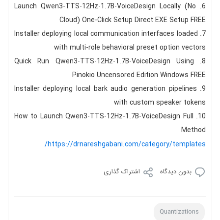
Launch Qwen3-TTS-12Hz-1.7B-VoiceDesign Locally (No
Cloud) One-Click Setup Direct EXE Setup FREE
Installer deploying local communication interfaces loaded
with multi-role behavioral preset option vectors
Quick Run Qwen3-TTS-12Hz-1.7B-VoiceDesign Using
Pinokio Uncensored Edition Windows FREE
Installer deploying local bark audio generation pipelines
with custom speaker tokens
How to Launch Qwen3-TTS-12Hz-1.7B-VoiceDesign Full
Method
https://drnareshgabani.com/category/templates/
بدون دیدگاه
اشتراک گذاری
Quantizations