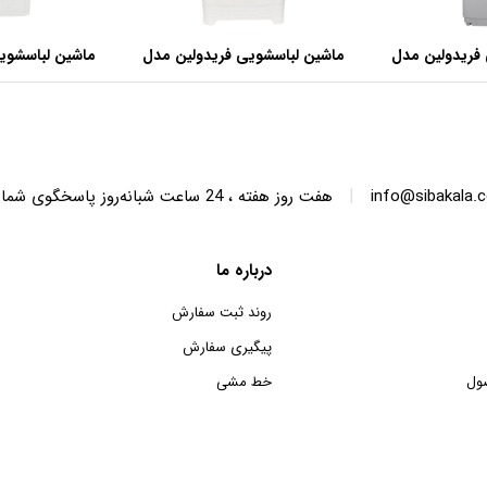
فریدولین مدل
ماشین لباسشویی فریدولین مدل
ماشین لباسشوی
SWT68 ظرفیت 6.8 کیلوگرم
SWT150 ظرفیت 15 کیلوگرم
|
info@sibakala.
هفت روز هفته ، 24 ساعت شبانه‌روز پاسخگوی شما هستیم.
درباره ما
روند ثبت سفارش
پیگیری سفارش
ول
خط مشی