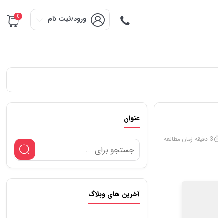
0
ورود/ثبت نام
عنوان
3 دقیقه زمان مطالعه
آخرین های وبلاگ