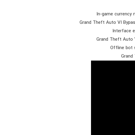
In-game currency m
Grand Theft Auto VI Bypas
Interface e
Grand Theft Auto V
Offline bot
Grand 