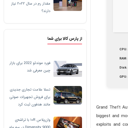
مقدار رم در سال ۲۰۲۲ نیاز
دارند؟
از پارس کالا برای شما
CPU:
RAM:
فورد موندئو 2022 برای بازار
Disk:
چین معرفی شد
GPU:
تسلا علامت تجاری جدیدی
برای فروش تجهیزات صوتی
مانند هدفون ثبت کرد
Grand Theft Aut
biggest and mos
وان‌پلاس ۱۰R با تراشه‌ی
exploits and co
Dimensity 9000 در سه ماه