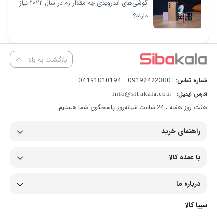
گوشی‌های اندرویدی چه مقدار رم در سال ۲۰۲۲ نیاز
دارند؟
بازگشت به بالا
09192422300 | 04191010194
شماره تماس:
آدرس ایمیل:
info@sibakala.com
هفت روز هفته ، 24 ساعت شبانه‌روز پاسخگوی شما هستیم.
راهنمای خرید
با عمده کالا
درباره ما
سیبا کالا