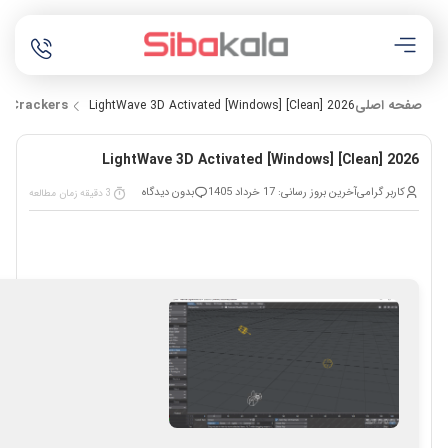
صفحه اصلی
Crackers
LightWave 3D Activated [Windows] [Clean] 2026
LightWave 3D Activated [Windows] [Clean] 2026
کاربر گرامی
آخرین بروز رسانی: 17 خرداد 1405
بدون دیدگاه
3 دقیقه زمان مطالعه