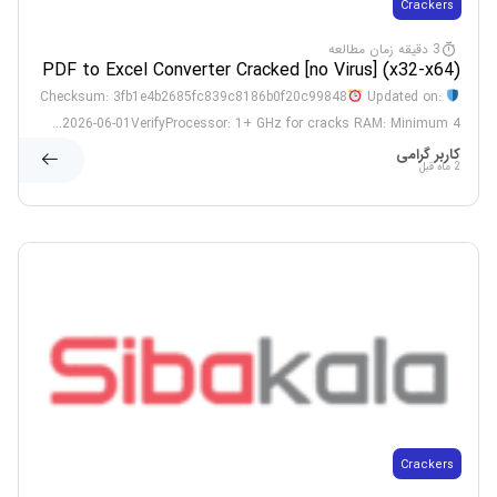
Crackers
3 دقیقه زمان مطالعه
PDF to Excel Converter Cracked [no Virus] (x32-x64)
[Windows]
Updated on:
Checksum: 3fb1e4b2685fc839c8186b0f20c99848
2026-06-01VerifyProcessor: 1+ GHz for cracks RAM: Minimum 4...
کاربر گرامی
2 ماه قبل
Crackers