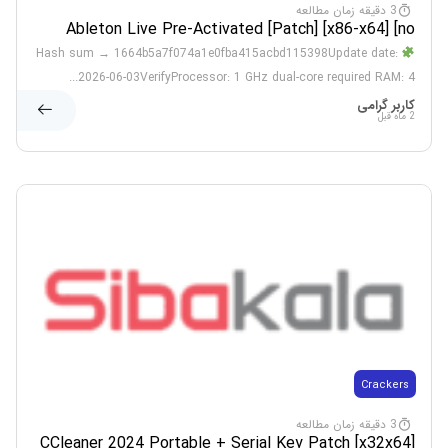
3 دقیقه زمان مطالعه
Ableton Live Pre-Activated [Patch] [x86-x64] [no
Virus] MEGA
Hash sum → 1664b5a7f074a1e0fba415acbd115398Update date:
2026-06-03VerifyProcessor: 1 GHz dual-core required RAM: 4...
کاربر گرامی
2 ماه قبل
Crackers
3 دقیقه زمان مطالعه
CCleaner 2024 Portable + Serial Key Patch [x32x64]