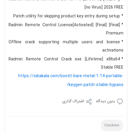
[no Virus] 2026 FREE
Patch utility for skipping product key entry during setup
Radmin Remote Control License[Activated] [Final] [Final]
Premium
Offline crack supporting multiple users and license
activations
Radmin Remote Control Crack exe [Lifetime] x86x64
Stable FREE
https://sibakala.com/bootit-bare-metal-1-14-portable-
keygen-patch-stable-bypass/
بدون دیدگاه
اشتراک گذاری
Crackers