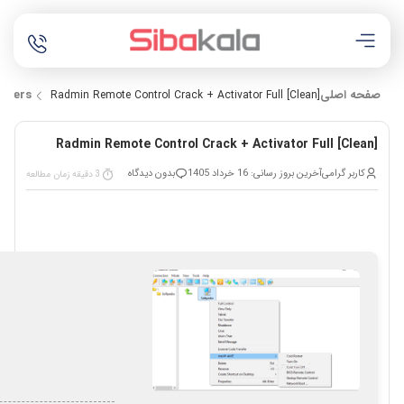
صفحه اصلی
ckers
Radmin Remote Control Crack + Activator Full [Clean]
Radmin Remote Control Crack + Activator Full [Clean]
کاربر گرامی
آخرین بروز رسانی: 16 خرداد 1405
بدون دیدگاه
3 دقیقه زمان مطالعه