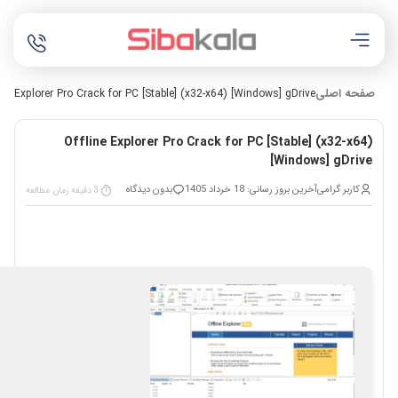
صفحه اصلی
ine Explorer Pro Crack for PC [Stable] (x32-x64) [Windows] gDrive
Offline Explorer Pro Crack for PC [Stable] (x32-x64)
[Windows] gDrive
کاربر گرامی
آخرین بروز رسانی: 18 خرداد 1405
بدون دیدگاه
3 دقیقه زمان مطالعه