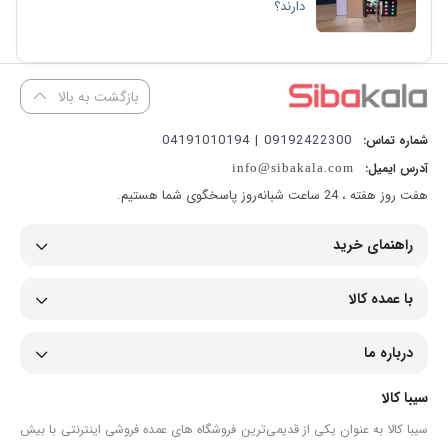
دارند؟
بازگشت به بالا
09192422300 | 04191010194
شماره تماس:
آدرس ایمیل:
info@sibakala.com
هفت روز هفته ، 24 ساعت شبانه‌روز پاسخگوی شما هستیم.
راهنمای خرید
با عمده کالا
درباره ما
سیبا کالا
سیبا کالا به عنوان یکی از قدیمی‌ترین فروشگاه های عمده فروشی اینترنتی با بیش