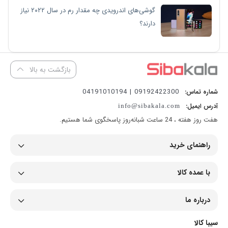
گوشی‌های اندرویدی چه مقدار رم در سال ۲۰۲۲ نیاز
دارند؟
بازگشت به بالا
09192422300 | 04191010194
شماره تماس:
آدرس ایمیل:
info@sibakala.com
هفت روز هفته ، 24 ساعت شبانه‌روز پاسخگوی شما هستیم.
راهنمای خرید
با عمده کالا
درباره ما
سیبا کالا