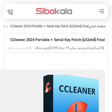
صفحه اصلی
ers
CCleaner 2024 Portable + Serial Key Patch [x32x64] Final
CCleaner 2024 Portable + Serial Key Patch [x32x64] Final
کاربر گرامی
آخرین بروز رسانی: 18 خرداد 1405
بدون دیدگاه
3 دقیقه زمان مطالعه