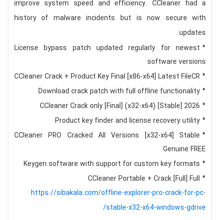
improve system speed and efficiency. CCleaner had a
history of malware incidents but is now secure with
updates.
License bypass patch updated regularly for newest
software versions
CCleaner Crack + Product Key Final [x86-x64] Latest FileCR
Download crack patch with full offline functionality
CCleaner Crack only [Final] (x32-x64) [Stable] 2026
Product key finder and license recovery utility
CCleaner PRO Cracked All Versions [x32-x64] Stable
Genuine FREE
Keygen software with support for custom key formats
CCleaner Portable + Crack [Full] Full
https://sibakala.com/offline-explorer-pro-crack-for-pc-
stable-x32-x64-windows-gdrive/