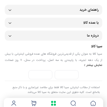
راهنمای خرید
با عمده کالا
درباره ما
سیبا کالا
سیبا کالا به عنوان یکی از قدیمی‌ترین فروشگاه های عمده فروشی اینترنتی با بیش
از یک دهه تجربه، با پایبندی به سه اصل، پرداخت در محل، ۷ روز ضمانت
نمایش بیشتر
بازگشت کالا و تضمین اصل‌بودن کالا موفق شده تا همگام با فروشگاه‌های معتبر
جهان، به بزرگ‌ترین فروشگاه اینترنتی ایران تبدیل شود. به محض ورود به سایت
سیبا کالا با دنیایی از کالا رو به رو می‌شوید! هر آنچه که نیاز دارید و به ذهن شما
خطور می‌کند در اینجا پیدا خواهید کرد.
استفاده از مطالب اینترنتی سیبا کالا فقط برای مقاصد غیرتجاری و با ذکر منبع
بلامانع است. کلیه حقوق این سایت متعلق به سیبا کالا می‌باشد