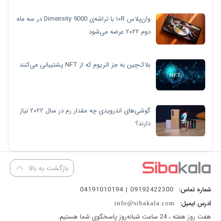
وان‌پلاس ۱۰R با تراشه‌ی Dimensity 9000 در سه ماه
دوم ۲۰۲۲ عرضه می‌شود
بلاک‌چین به جز اتریوم که از NFT پشتیبانی می‌کنند
گوشی‌های اندرویدی چه مقدار رم در سال ۲۰۲۲ نیاز
دارند؟
بازگشت به بالا
09192422300 | 04191010194
شماره تماس:
آدرس ایمیل:
info@sibakala.com
هفت روز هفته ، 24 ساعت شبانه‌روز پاسخگوی شما هستیم.