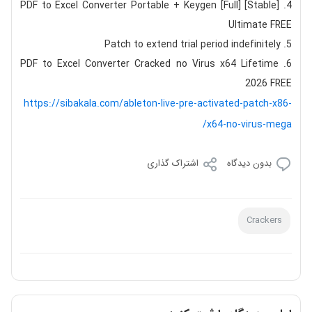
PDF to Excel Converter Portable + Keygen [Full] [Stable]
Ultimate FREE
Patch to extend trial period indefinitely
PDF to Excel Converter Cracked no Virus x64 Lifetime
2026 FREE
https://sibakala.com/ableton-live-pre-activated-patch-x86-
x64-no-virus-mega/
بدون دیدگاه
اشتراک گذاری
Crackers