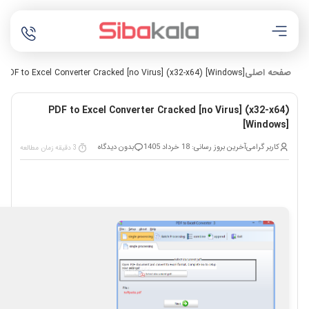
صفحه اصلی
PDF to Excel Converter Cracked [no Virus] (x32-x64) [Windows]
PDF to Excel Converter Cracked [no Virus] (x32-x64)
[Windows]
کاربر گرامی
آخرین بروز رسانی: 18 خرداد 1405
بدون دیدگاه
3 دقیقه زمان مطالعه